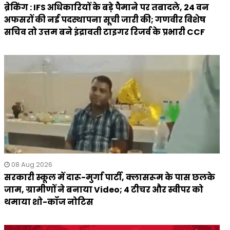
ब्रेकिंग : IFS अधिकारियों के बड़े पैमाने पर तबादले, 24 वन
अफसरों की नई पदस्थापना सूची जारी की; गणवीर विशेष
सचिव तो उत्तम बने इंद्रावती टाइगर रिजर्व के प्रभारी CCF
08 Aug 2026
सरकारी स्कूल में दारू-मुर्गा पार्टी, क्लासरूम के पास छलके
जाम, ग्रामीणों ने बनाया Video; 4 टीचर और स्वीपर को
थमाया शो-कॉज नोटिस