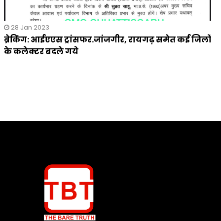
28 Jan 2023
ब्रेकिंग: आईएएस ट्रांसफर.जांजगीर, रायगढ़ समेत कई जिलों
के कलेक्टर बदले गये