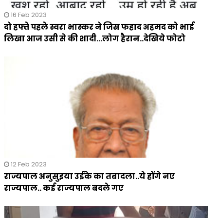
16 Feb 2023
दो हफ्ते पहले स्वरा भास्कर ने जिस फहाद अहमद को भाई
लिखा आज उसी से की शादी...लोग हैरान..देखिये फोटो
12 Feb 2023
राज्यपाल अनुसुइया उईके का तबादला..ये होंगे नए
राज्यपाल.. कई राज्यपाल बदले गए