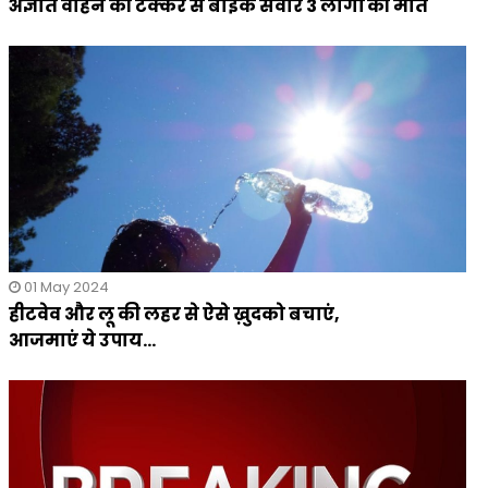
अज्ञात वाहन की टक्कर से बाइक सवार 3 लोगों की मौत
01 May 2024
हीटवेव और लू की लहर से ऐसे ख़ुदको बचाएं,
आजमाएं ये उपाय...