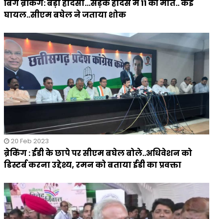
बिग ब्रेकिंग: बड़ा हादसा...सड़क हादसे में 11 की मौत.. कई
घायल..सीएम बघेल ने जताया शोक
20 Feb 2023
ब्रेकिंग : ईडी के छापे पर सीएम बघेल बोले..अधिवेशन को
डिस्टर्ब करना उद्देश्य, रमन को बताया ईडी का प्रवक्ता