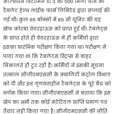
कैल्शियम विटामिन डी 3 की 500 मिली ग्राम की
टैबलेट हेल्थ लाईफ फार्म लिमिटेड द्वारा सप्लाई की
गई थी। कुल 65 बॉक्सों में 65 सौ यूनिट की यह
खेफ कोरबा वेयरहाऊस को प्राप्त हुई थी। टेबलेट्स
के प्राप्त होते ही वेयरहाऊस में ही कर्मियों द्वारा
इसका प्रारंभिक परीक्षण किया गया था। परीक्षण में
पाया गया था कि टेबलेटस स्ट्रिप्स से बाहर
निकालते ही टूट रही हैं। कर्मियों ने इसकी सूचना
तत्काल सीजीएमएससी के क्वालिटी कंट्रोल विभाग
को दी और इन गुणवत्ताहीन टैबलेट्स के पूरे बैच को
ब्लॉक किया गया। सीजीएमएससी ने बताया कि इस
खेप का अभी तक कोई मटेरियल प्राप्ति प्रमाण पत्र
तैयार नहीं किया गया है। सीजीएमएससी की नीति