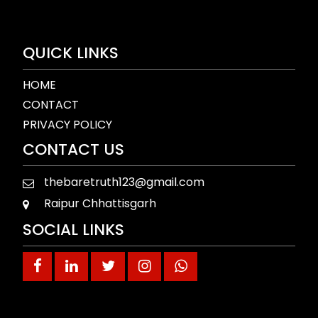
QUICK LINKS
HOME
CONTACT
PRIVACY POLICY
CONTACT US
thebaretruth123@gmail.com
Raipur Chhattisgarh
SOCIAL LINKS